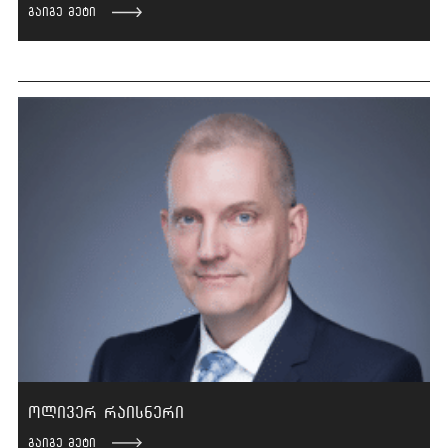
გაიგე მეტი
ოლივერ რაისნერი
გაიგე მეტი