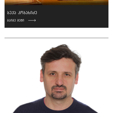
ბექა კობახიძე
გაიგე მეტი