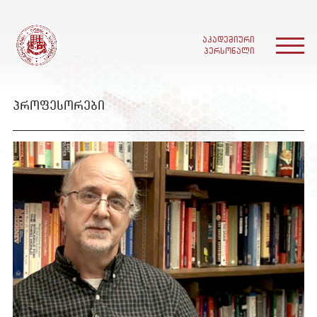
აკადემიური
პერსონალი
პროფესორები
მთავარი
ჩვენ შესახებ
სწავლა
აკადემიური პერსონალი
ენტები და კურსდამთავრებულები