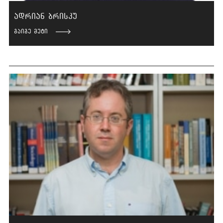
ადრიან ბრისკუ
გაიგე მეტი