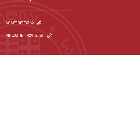
მედია
ბიბლიოთეკა
ონლაინ ილიაუნი
კონტაქტი
Covid-19