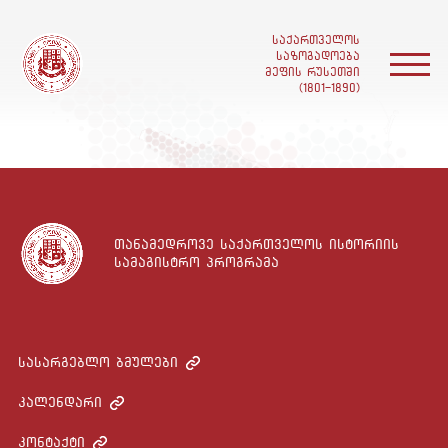
საქართველოს
საზოგადოება
მეფის რუსეთში
(1801-1890)
მთავარი
ჩვენ შესახებ
თანამედროვე საქართველოს ისტორიის
სწავლა
სამაგისტრო პროგრამა
აკადემიური პერსონალი
სასარგებლო ბმულები
ენტები და კურსდამთავრებულები
კალენდარი
კვლევა
კონტაქტი